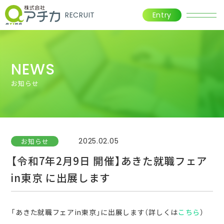
RECRUIT
Entry
NEWS
お知らせ
2025.02.05
お知らせ
【令和7年2月9日 開催】あきた就職フェア
in東京 に出展します
「あきた就職フェアin東京」に出展します（詳しくは
こちら
）