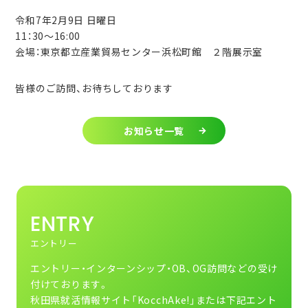
令和7年2月9日 日曜日
11：30～16:00
会場：東京都立産業貿易センター浜松町館 ２階展示室
皆様のご訪問、お待ちしております
お知らせ一覧
ENTRY
エントリー
エントリー・インターンシップ・OB、OG訪問などの受け
付けております。
秋田県就活情報サイト「KocchAke!」または下記エント